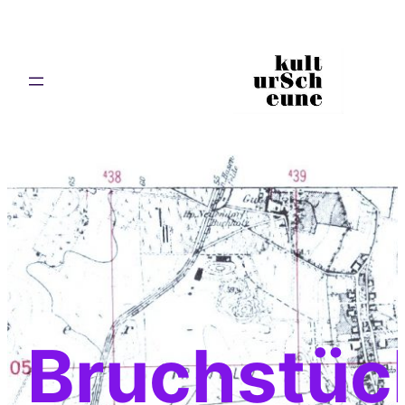
Bruchstüc